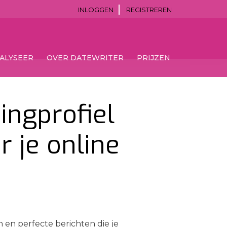
INLOGGEN
REGISTREREN
ALYSEER
OVER DATEWRITER
PRIJZEN
ingprofiel
r je online
 en perfecte berichten die je