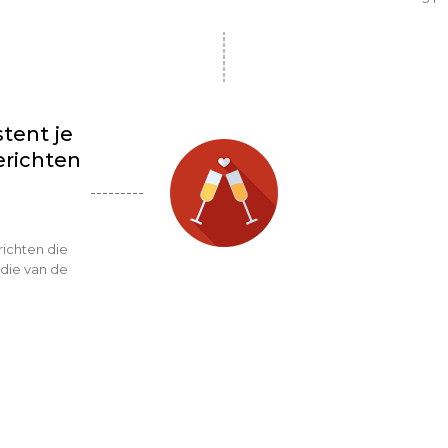
stent je
richten
richten die
 die van de