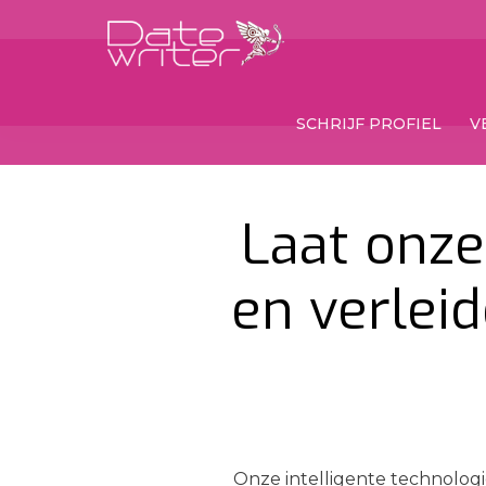
SCHRIJF PROFIEL
V
Laat onze
en verleid
Onze intelligente technologi