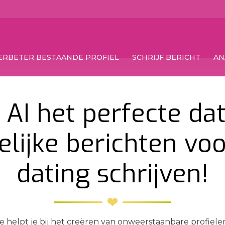
ERBETER BESTAANDE PROFIEL
SCHRIJF BERICHT
AN
 AI het perfecte dat
elijke berichten voo
dating schrijven!
e helpt je bij het creëren van onweerstaanbare profielen