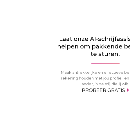
Laat onze AI-schrijfassi
helpen om pakkende be
te sturen.
Maak antrekkelijke en effectieve be
rekening houden met jou profiel, en
ander, in de stijl die jij wilt.
PROBEER GRATIS