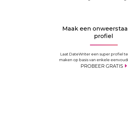
Maak een onweerstaa
profiel
Laat DateWriter een super profiel te
maken op basis van enkele eenvoudi
PROBEER GRATIS